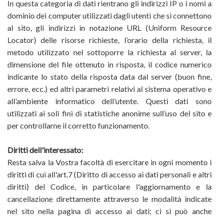
In questa categoria di dati rientrano gli indirizzi IP o i nomi a
dominio dei computer utilizzati dagli utenti che si connettono
al sito, gli indirizzi in notazione URL (Uniform Resource
Locator) delle risorse richieste, l’orario della richiesta, il
metodo utilizzato nel sottoporre la richiesta al server, la
dimensione del file ottenuto in risposta, il codice numerico
indicante lo stato della risposta data dal server (buon fine,
errore, ecc.) ed altri parametri relativi al sistema operativo e
all’ambiente informatico dell’utente. Questi dati sono
utilizzati ai soli fini di statistiche anonime sull’uso del sito e
per controllarne il corretto funzionamento.
Diritti dell'interessato:
Resta salva la Vostra facoltà di esercitare in ogni momento i
diritti di cui all'art.7 (Diritto di accesso ai dati personali e altri
diritti) del Codice, in particolare l'aggiornamento e la
cancellazione direttamente attraverso le modalità indicate
nel sito nella pagina di accesso ai dati; ci si può anche