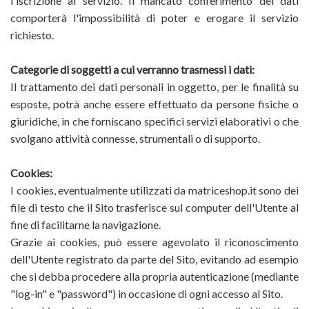
l'iscrizione al servizio. Il mancato conferimento dei dati
comporterà l'impossibilità di poter e erogare il servizio
richiesto.
Categorie di soggetti a cui verranno trasmessi i dati:
Il trattamento dei dati personali in oggetto, per le finalità su
esposte, potrà anche essere effettuato da persone fisiche o
giuridiche, in che forniscano specifici servizi elaborativi o che
svolgano attività connesse, strumentali o di supporto.
Cookies:
I cookies, eventualmente utilizzati da matriceshop.it sono dei
file di testo che il Sito trasferisce sul computer dell'Utente al
fine di facilitarne la navigazione.
Grazie ai cookies, può essere agevolato il riconoscimento
dell'Utente registrato da parte del Sito, evitando ad esempio
che si debba procedere alla propria autenticazione (mediante
"log-in" e "password") in occasione di ogni accesso al Sito.