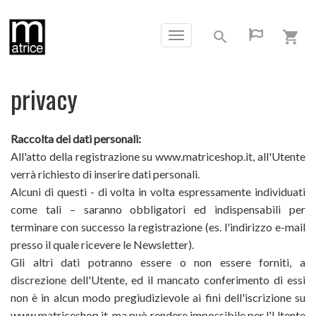
Toggle
navigation
privacy
Raccolta dei dati personali:
All'atto della registrazione su www.matriceshop.it, all'Utente
verrà richiesto di inserire dati personali.
Alcuni di questi - di volta in volta espressamente individuati
come tali – saranno obbligatori ed indispensabili per
terminare con successo la registrazione (es. l'indirizzo e-mail
presso il quale ricevere le Newsletter).
Gli altri dati potranno essere o non essere forniti, a
discrezione dell'Utente, ed il mancato conferimento di essi
non è in alcun modo pregiudizievole ai fini dell'iscrizione su
www.matriceshop.it, ma può rendere impossibile per l'Utente