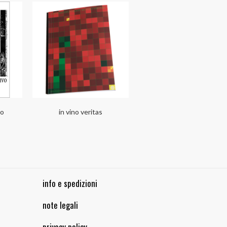
no
in vino veritas
info e spedizioni
note legali
privacy policy