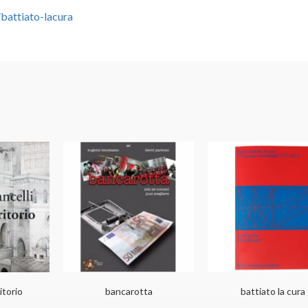
battiato-lacura
itorio
bancarotta
battiato la cura