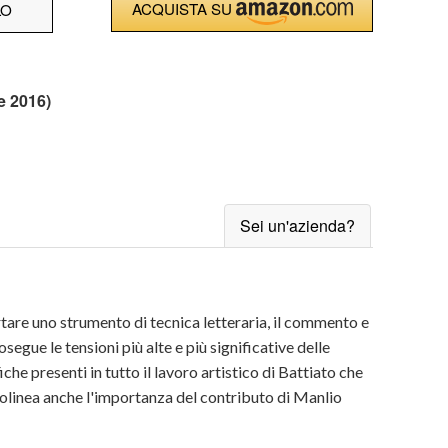
ACQUISTA SU
LO
e 2016)
Sei un'azienda?
ortare uno strumento di tecnica letteraria, il commento e
egue le tensioni più alte e più significative delle
he presenti in tutto il lavoro artistico di Battiato che
tolinea anche l'importanza del contributo di Manlio