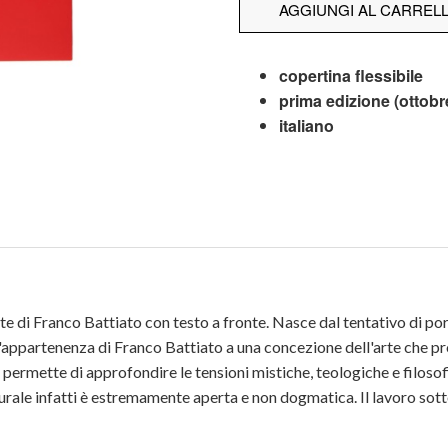
AGGIUNGI AL CARREL
copertina flessibile
prima edizione (ottobr
italiano
celte di Franco Battiato con testo a fronte. Nasce dal tentativo di p
l'appartenenza di Franco Battiato a una concezione dell'arte che pros
permette di approfondire le tensioni mistiche, teologiche e filosofic
urale infatti è estremamente aperta e non dogmatica. Il lavoro sot